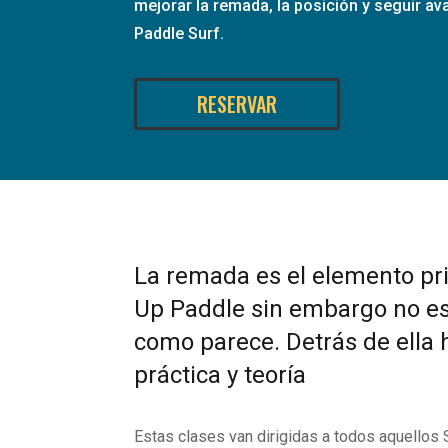
mejorar la remada, la posición y seguir av
Paddle Surf.
RESERVAR
La remada es el elemento pri
Up Paddle sin embargo no es 
como parece. Detrás de ella
práctica y teoría
Estas clases van dirigidas a todos aquellos