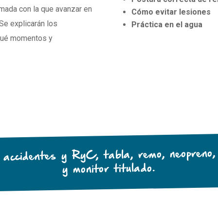
emada con la que avanzar en
Cómo evitar lesiones
Se explicarán los
Práctica en el agua
 qué momentos y
e accidentes y RyC, tabla, remo, neopreno,
y monitor titulado.