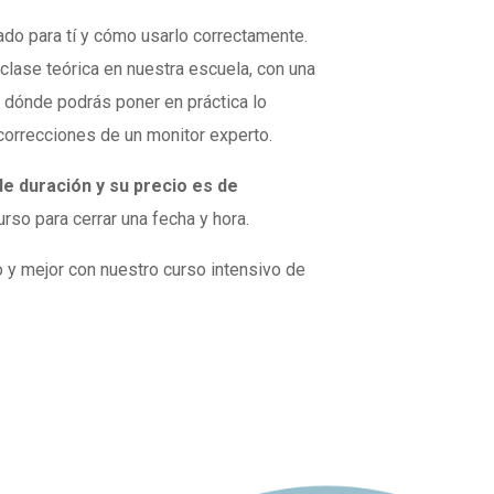
o para tí y cómo usarlo correctamente.
lase teórica en nuestra escuela, con una
s dónde podrás poner en práctica lo
correcciones de un monitor experto.
de duración y su precio es de
rso para cerrar una fecha y hora.
 y mejor con nuestro curso intensivo de