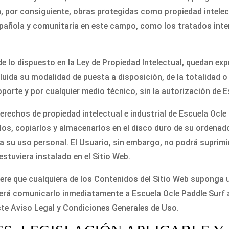
n, por consiguiente, obras protegidas como propiedad intelec
spañola y comunitaria en este campo, como los tratados inter
e lo dispuesto en la Ley de Propiedad Intelectual, quedan ex
cluida su modalidad de puesta a disposición, de la totalidad 
oporte y por cualquier medio técnico, sin la autorización de E
rechos de propiedad intelectual e industrial de Escuela Ocle 
los, copiarlos y almacenarlos en el disco duro de su ordenado
 su uso personal. El Usuario, sin embargo, no podrá suprimir,
stuviera instalado en el Sitio Web.
dere que cualquiera de los Contenidos del Sitio Web suponga 
eberá comunicarlo inmediatamente a Escuela Ocle Paddle Surf 
 Aviso Legal y Condiciones Generales de Uso.