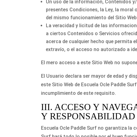
Un uso de la información, Contenidos y/o
presentes Condiciones, la Ley, la moral 
del mismo funcionamiento del Sitio Web
La veracidad y licitud de las informacio
a ciertos Contenidos o Servicios ofrecid
acerca de cualquier hecho que permita el
extravío, o el acceso no autorizado a id
El mero acceso a este Sitio Web no supone 
El Usuario declara ser mayor de edad y disp
este Sitio Web de Escuela Ocle Paddle Surf
incumplimiento de este requisito.
III. ACCESO Y NAVE
Y RESPONSABILIDAD
Escuela Ocle Paddle Surf no garantiza la co
Surf hará todo lo posible por el buen func