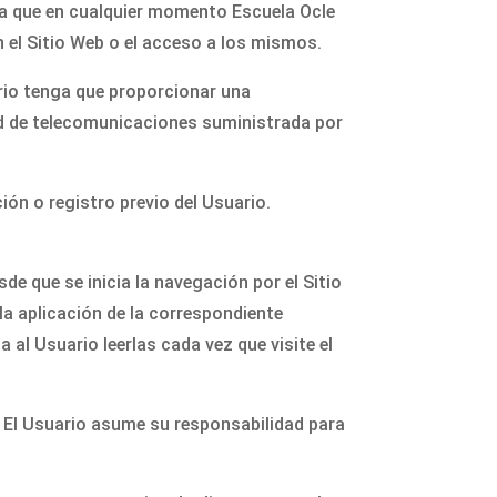
pta que en cualquier momento Escuela Ocle
n el Sitio Web o el acceso a los mismos.
uario tenga que proporcionar una
 red de telecomunicaciones suministrada por
ión o registro previo del Usuario.
de que se inicia la navegación por el Sitio
la aplicación de la correspondiente
 al Usuario leerlas cada vez que visite el
. El Usuario asume su responsabilidad para