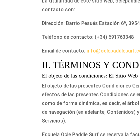
La titularidad de este sitio web, oclepaddl
contacto son:
Dirección: Barrio Pesués Estación 6ª, 395
Teléfono de contacto: (+34) 691763348
Email de contacto:
info@oclepaddlesurf.
II. TÉRMINOS Y CON
El objeto de las condiciones: El Sitio Web
El objeto de las presentes Condiciones Gene
efectos de las presentes Condiciones se en
como de forma dinámica, es decir, el árbol
de navegación (en adelante, Contenidos) y 
Servicios).
Escuela Ocle Paddle Surf se reserva la facu