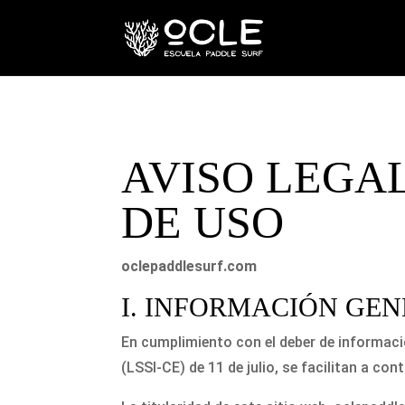
AVISO LEGA
DE USO
oclepaddlesurf.com
I. INFORMACIÓN GE
En cumplimiento con el deber de informaci
(LSSI-CE) de 11 de julio, se facilitan a co