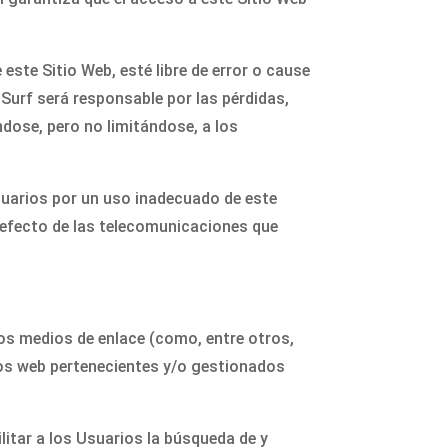
ste Sitio Web, esté libre de error o cause
Surf será responsable por las pérdidas,
ndose, pero no limitándose, a los
suarios por un uso inadecuado de este
 defecto de las telecomunicaciones que
ios medios de enlace (como, entre otros,
ios web pertenecientes y/o gestionados
litar a los Usuarios la búsqueda de y