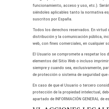
funcionamiento, acceso y uso, etc.). Será
siéndoles aplicables tanto la normativa e
suscritos por España.
Todos los derechos reservados. En virtud d
distribución y la comunicación pública, in
web, con fines comerciales, en cualquier s
El Usuario se compromete a respetar los de
elementos del Sitio Web o incluso imprimir
siempre y cuando sea, exclusivamente, para
de protección o sistema de seguridad que e
En caso de que el Usuario o tercero consi
protección de la propiedad intelectual, d
apartado de INFORMACIÓN GENERAL de este