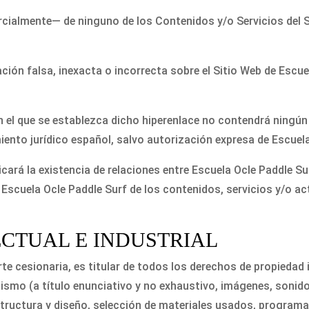
rcialmente— de ninguno de los Contenidos y/o Servicios del S
ón falsa, inexacta o incorrecta sobre el Sitio Web de Escuel
 en el que se establezca dicho hiperenlace no contendrá ningú
ento jurídico español, salvo autorización expresa de Escuela
cará la existencia de relaciones entre Escuela Ocle Paddle Surf
 Escuela Ocle Paddle Surf de los contenidos, servicios y/o ac
ECTUAL E INDUSTRIAL
e cesionaria, es titular de todos los derechos de propiedad in
smo (a título enunciativo y no exhaustivo, imágenes, sonido
tructura y diseño, selección de materiales usados, program