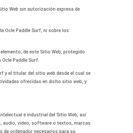
itio Web sin autorización expresa de
a Ocle Paddle Surf, ni sobre los
n elemento, de este Sitio Web, protegido
 Ocle Paddle Surf.
 y el titular del sitio web desde el cual se
tividades ofrecidas en dicho sitio web, y
telectual e industrial del Sitio Web, así
, audio, vídeo, software o textos, marcas
as de ordenador necesarios para su