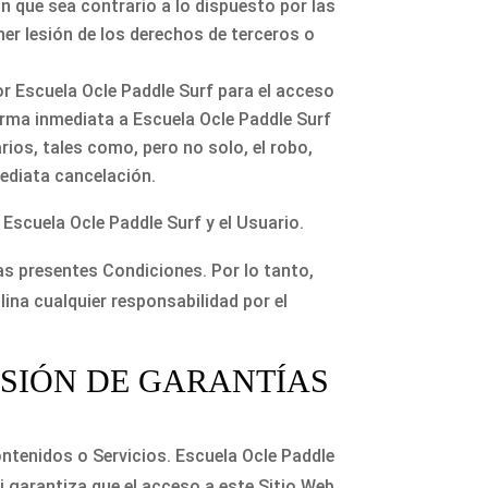
n que sea contrario a lo dispuesto por las
ner lesión de los derechos de terceros o
or Escuela Ocle Paddle Surf para el acceso
forma inmediata a Escuela Ocle Paddle Surf
ios, tales como, pero no solo, el robo,
mediata cancelación.
Escuela Ocle Paddle Surf y el Usuario.
las presentes Condiciones. Por lo tanto,
lina cualquier responsabilidad por el
LUSIÓN DE GARANTÍAS
Contenidos o Servicios. Escuela Ocle Paddle
i garantiza que el acceso a este Sitio Web