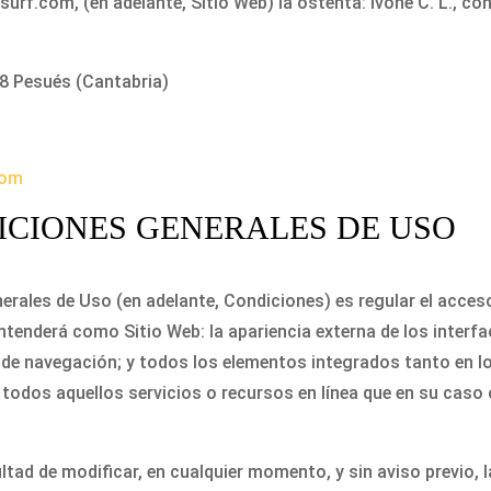
esurf.com, (en adelante, Sitio Web) la ostenta: Ivone C. L., c
48 Pesués (Cantabria)
com
DICIONES GENERALES DE USO
rales de Uso (en adelante, Condiciones) es regular el acceso 
tenderá como Sitio Web: la apariencia externa de los interfa
 de navegación; y todos los elementos integrados tanto en lo
todos aquellos servicios o recursos en línea que en su caso 
ltad de modificar, en cualquier momento, y sin aviso previo, 