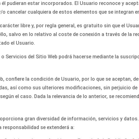
n él pudieran estar incorporados. El Usuario reconoce y ace
y/o cancelar cualquiera de estos elementos que se integran e
 carácter libre y, por regla general, es gratuito sin que el Us
llo, salvo en lo relativo al coste de conexión a través de la
tado el Usuario.
 o Servicios del Sitio Web podrá hacerse mediante la suscripc
b, confiere la condición de Usuario, por lo que se aceptan, des
as, así como sus ulteriores modificaciones, sin perjuicio de 
gún el caso. Dada la relevancia de lo anterior, se recomienda
roporciona gran diversidad de información, servicios y datos
a responsabilidad se extenderá a: