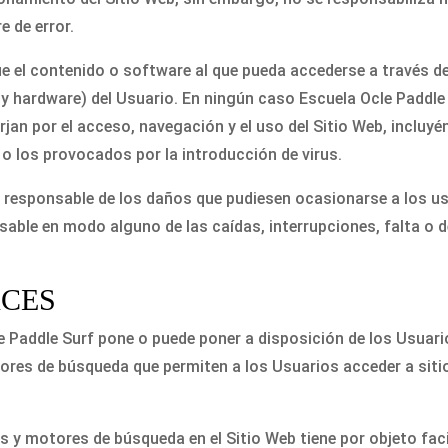
e de error.
el contenido o software al que pueda accederse a través de e
y hardware) del Usuario. En ningún caso Escuela Ocle Paddle 
rjan por el acceso, navegación y el uso del Sitio Web, incluyé
 los provocados por la introducción de virus.
 responsable de los daños que pudiesen ocasionarse a los u
nsable en modo alguno de las caídas, interrupciones, falta o
ACES
le Paddle Surf pone o puede poner a disposición de los Usuar
otores de búsqueda que permiten a los Usuarios acceder a sit
os y motores de búsqueda en el Sitio Web tiene por objeto faci