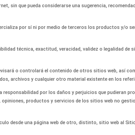
rnet, sin que pueda considerarse una sugerencia, recomendació
rcializa por sí ni por medio de terceros los productos y/o se
lidad técnica, exactitud, veracidad, validez o legalidad de s
evisará o controlará el contenido de otros sitios web, así 
dos, archivos y cualquier otro material existente en los refer
responsabilidad por los daños y perjuicios que pudieran prod
 opiniones, productos y servicios de los sitios web no gesti
nculo desde una página web de otro, distinto, sitio web al Si