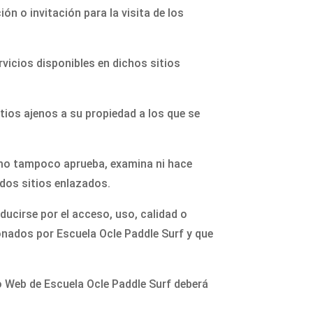
n o invitación para la visita de los
rvicios disponibles en dichos sitios
itios ajenos a su propiedad a los que se
como tampoco aprueba, examina ni hace
idos sitios enlazados.
ucirse por el acceso, uso, calidad o
onados por Escuela Ocle Paddle Surf y que
tio Web de Escuela Ocle Paddle Surf deberá