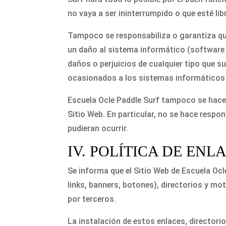
no vaya a ser ininterrumpido o que esté libr
Tampoco se responsabiliza o garantiza que 
un daño al sistema informático (software 
daños o perjuicios de cualquier tipo que su
ocasionados a los sistemas informáticos o
Escuela Ocle Paddle Surf tampoco se hace
Sitio Web. En particular, no se hace respo
pudieran ocurrir.
IV. POLÍTICA DE ENL
Se informa que el Sitio Web de Escuela Oc
links, banners, botones), directorios y m
por terceros.
La instalación de estos enlaces, directori