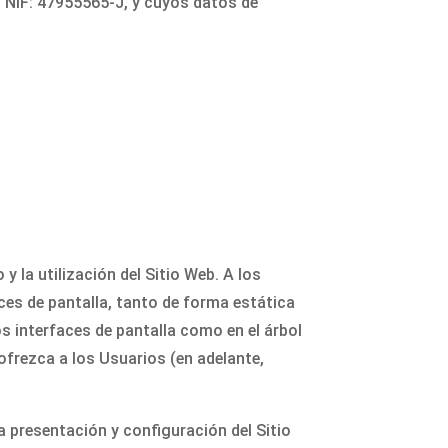
on NIF: 47955565-J, y cuyos datos de
y la utilización del Sitio Web. A los
ces de pantalla, tanto de forma estática
s interfaces de pantalla como en el árbol
ofrezca a los Usuarios (en adelante,
la presentación y configuración del Sitio