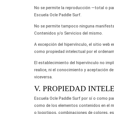
No se permite la reproducción —total o pa
Escuela Ocle Paddle Surf.
No se permite tampoco ninguna manifestaci
Contenidos y/o Servicios del mismo.
A excepción del hipervínculo, el sitio web
como propiedad intelectual por el ordenami
El establecimiento del hipervínculo no impli
realice, ni el conocimiento y aceptación de
viceversa.
V. PROPIEDAD INTEL
Escuela Ocle Paddle Surf por sí o como part
como de los elementos contenidos en el mi
o logotipos, combinaciones de colores, es