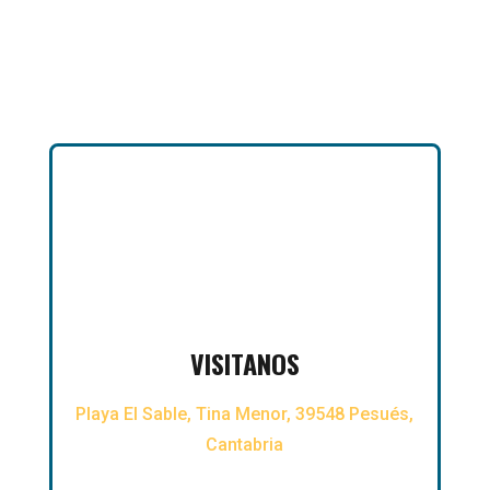

VISITANOS
Playa El Sable, Tina Menor, 39548 Pesués,
Cantabria