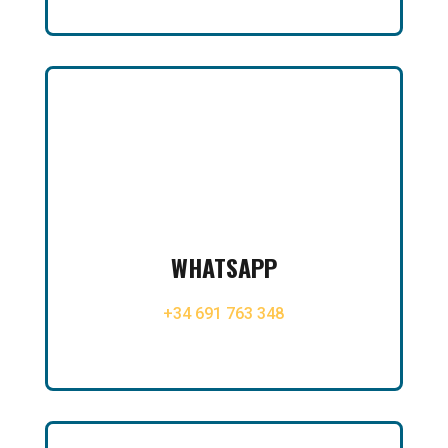

WHATSAPP
+34 691 763 348