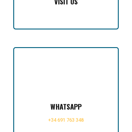
VISIT US

WHATSAPP
+34 691 763 348