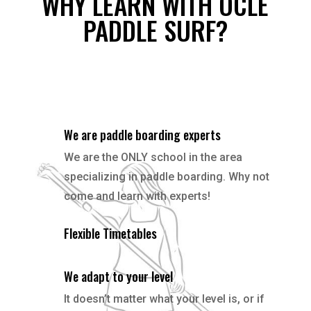
WHY LEARN WITH OCLE
PADDLE SURF?
We are paddle boarding experts
We are the ONLY school in the area
specializing in paddle boarding. Why not
come and learn with experts!
Flexible Timetables
We adapt to your level
It doesn’t matter what your level is, or if