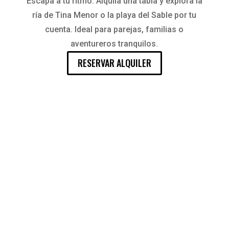
Escapa a tu ritmo. Alquila una tabla y explora la
ría de Tina Menor o la playa del Sable por tu
cuenta. Ideal para parejas, familias o
aventureros tranquilos.
RESERVAR ALQUILER